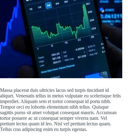
Massa placerat duis ultricies lacus sed turpis tincidunt id
aliquet. Venenatis tellus in metus vulputate eu scelerisque felis
imperdiet. Aliquam sem et tortor consequat id porta nibh.
Tempor orci eu lobortis elementum nibh tellus. Quisque
sagittis purus sit amet volutpat consequat mauris. Accumsan
tortor posuere ac ut consequat semper viverra nam. Vel
pretium lectus quam id leo. Nisl vel pretium lectus quam.
Tellus cras adipiscing enim eu turpis egestas.