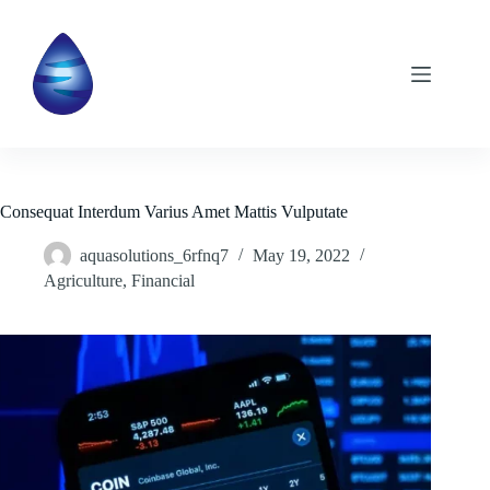
Skip
to
content
Consequat Interdum Varius Amet Mattis Vulputate
aquasolutions_6rfnq7
May 19, 2022
Agriculture
,
Financial