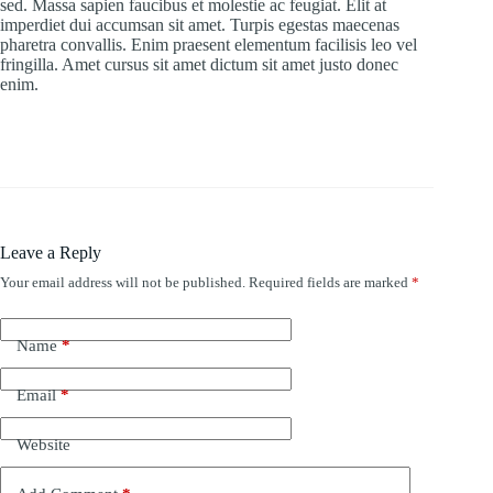
sed. Massa sapien faucibus et molestie ac feugiat. Elit at
imperdiet dui accumsan sit amet. Turpis egestas maecenas
pharetra convallis. Enim praesent elementum facilisis leo vel
fringilla. Amet cursus sit amet dictum sit amet justo donec
enim.
Leave a Reply
Your email address will not be published.
Required fields are marked
*
Name
*
Email
*
Website